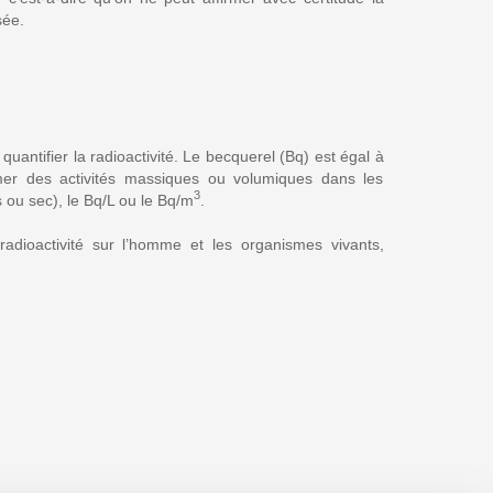
sée.
 quantifier la radioactivité. Le becquerel (Bq) est égal à
imer des activités massiques ou volumiques dans les
3
s ou sec), le Bq/L ou le Bq/m
.
radioactivité sur l’homme et les organismes vivants,