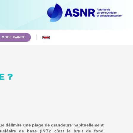
MODE AVANCÉ
E ?
e délimite une plage de grandeurs habituellement
ucléaire de base (INB): c’est le bruit de fond