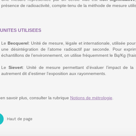
présence de radioactivité, compte-tenu de la méthode de mesure utili
 UNITES UTILISEES
Le
Becquerel
: Unité de mesure, légale et internationale, utilisée pour
une désintégration de l’atome radioactif par seconde. Pour expr
échantillons de l’environnement, on utilise fréquemment le Bq/Kg (frai
Le
Sievert
: Unité de mesure permettant d’évaluer l’impact de la 
autrement dit d’estimer l’exposition aux rayonnements.
en savoir plus, consulter la rubrique
Notions de métrologie
.
Haut de page