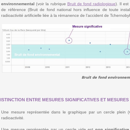
environnemental
(voir la rubrique
Bruit de fond radiologique
). Il e
de référence (Bruit de fond national hors influence de toute install
radioactivité artificielle liée à la rémanence de l’accident de Tcherno
Bruit de fond environnem
DISTINCTION ENTRE MESURES SIGNIFICATIVES ET MESURES 
Une mesure représentée dans le graphique par un cercle plein (
radioactivité.
Une mesure représentée par un cercle vide est
non significative